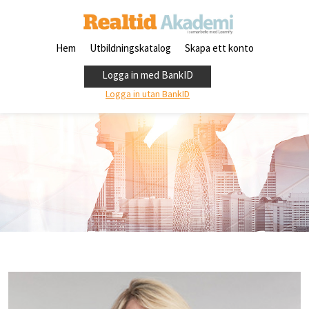
Hem
Utbildningskatalog
Skapa ett konto
Logga in med BankID
Logga in utan BankID