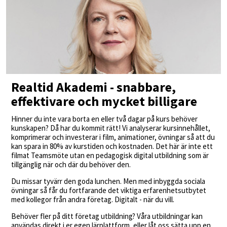
Realtid Akademi - snabbare,
effektivare och mycket billigare
Hinner du inte vara borta en eller två dagar på kurs behöver
kunskapen? Då har du kommit rätt! Vi analyserar kursinnehållet,
komprimerar och investerar i film, animationer, övningar så att du
kan spara in 80% av kurstiden och kostnaden. Det här är inte ett
filmat Teamsmöte utan en pedagogisk digital utbildning som är
tillgänglig när och där du behöver den.
Du missar tyvärr den goda lunchen. Men med inbyggda sociala
övningar så får du fortfarande det viktiga erfarenhetsutbytet
med kollegor från andra företag. Digitalt - när du vill.
Behöver fler på ditt företag utbildning? Våra utbildningar kan
användas direkt i er egen lärplattform, eller låt oss sätta upp en